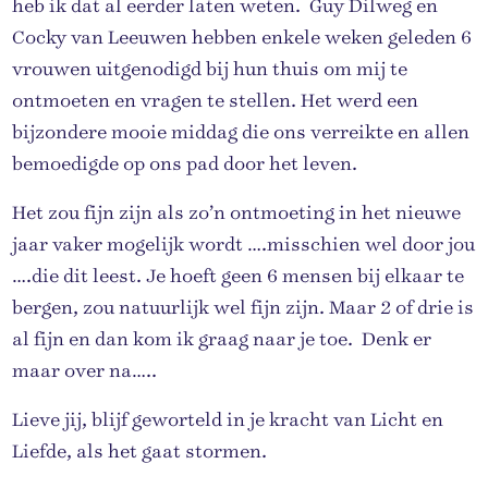
heb ik dat al eerder laten weten. Guy Dilweg en
Cocky van Leeuwen hebben enkele weken geleden 6
vrouwen uitgenodigd bij hun thuis om mij te
ontmoeten en vragen te stellen. Het werd een
bijzondere mooie middag die ons verreikte en allen
bemoedigde op ons pad door het leven.
Het zou fijn zijn als zo’n ontmoeting in het nieuwe
jaar vaker mogelijk wordt ….misschien wel door jou
….die dit leest. Je hoeft geen 6 mensen bij elkaar te
bergen, zou natuurlijk wel fijn zijn. Maar 2 of drie is
al fijn en dan kom ik graag naar je toe. Denk er
maar over na…..
Lieve jij, blijf geworteld in je kracht van Licht en
Liefde, als het gaat stormen.