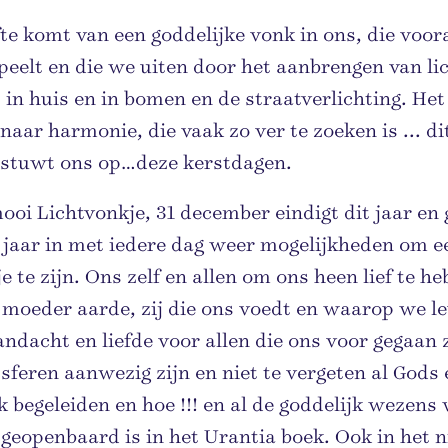
te komt van een goddelijke vonk in ons, die voor
eelt en die we uiten door het aanbrengen van li
 in huis en in bomen en de straatverlichting. Het
naar harmonie, die vaak zo ver te zoeken is ... di
 stuwt ons op…deze kerstdagen.
 mooi Lichtvonkje, 31 december eindigt dit jaar en
 jaar in met iedere dag weer mogelijkheden om e
e te zijn. Ons zelf en allen om ons heen lief te h
 moeder aarde, zij die ons voedt en waarop we l
ndacht en liefde voor allen die ons voor gegaan 
t sferen aanwezig zijn en niet te vergeten al Gods
k begeleiden en hoe !!! en al de goddelijk wezens
geopenbaard is in het Urantia boek. Ook in het 