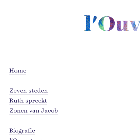
l'Ou
Home
Zeven steden
Ruth spreekt
Zonen van Jacob
Biografie