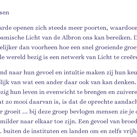
sen
arde openen zich steeds meer poorten, waardoor
osmische Licht van de Albron ons kan bereiken. 
delijker dan voorheen hoe een snel groeiende gr
le wereld bezig is een netwerk van Licht te creër
end naar hun gevoel en intuïtie maken zij hun ke
lijk van wat een ander daar ook van kan denken.
ezig hun leven in evenwicht te brengen en zuiver
 zo mooi daarvan is, is dat de oprechte aandach
r groeit ... bij deze groep bevlogen mensen zie je 
milder naar elkaar toe zijn. Een gevoel van bro
.. buiten de instituten en landen om en zelfs vrij