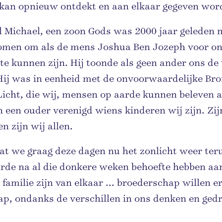
d kan opnieuw ontdekt en aan elkaar gegeven wor
 Michael, een zoon Gods was 2000 jaar geleden 
omen om als de mens Joshua Ben Jozeph voor on
te kunnen zijn. Hij toonde als geen ander ons de
Hij was in eenheid met de onvoorwaardelijke Bro
Licht, die wij, mensen op aarde kunnen beleven 
n een ouder verenigd wiens kinderen wij zijn. Zij
n zijn wij allen.
t we graag deze dagen nu het zonlicht weer ter
arde na al die donkere weken behoefte hebben aa
 familie zijn van elkaar ... broederschap willen er
p, ondanks de verschillen in ons denken en gedra