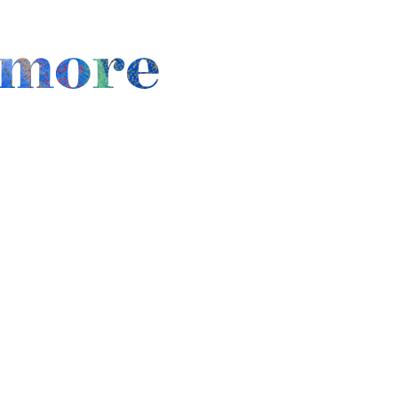
amore