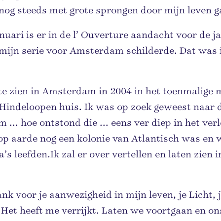
nog steeds met grote sprongen door mijn leven g
anuari is er in de l’ Ouverture aandacht voor de j
 mijn serie voor Amsterdam schilderde. Dat was 
te zien in Amsterdam in 2004 in het toenmalige
Hindeloopen huis. Ik was op zoek geweest naar d
... hoe ontstond die ... eens ver diep in het ver
op aarde nog een kolonie van Atlantisch was en 
’s leefden.Ik zal er over vertellen en laten zien i
dank voor je aanwezigheid in mijn leven, je Licht, 
Het heeft me verrijkt. Laten we voortgaan en on