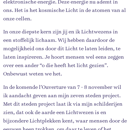
elektronische energie. Deze energie nu ademt in
ons. Het is het kosmische Licht in de atomen van al
onze cellen.
In onze diepste kern zijn jij en ik Lichtwezens in
een stoffelijk lichaam. Wij hebben daardoor de
mogelijkheid ons door dit Licht te laten leiden, te
laten inspireren. Je hoort mensen wel eens zeggen
over een ander “o die heeft het licht gezien”.
Onbewust weten we het.
In de komende l’Ouverture van 7 - 8 november wil
ik aandacht geven aan mijn zeven steden project.
Met dit steden project laat ik via mijn schilderijen
zien, dat ook de aarde een Lichtwezen is en
bijzondere Lichtplekken kent, waar mensen door de
eeuwen heen trokken, om daar te leven of het