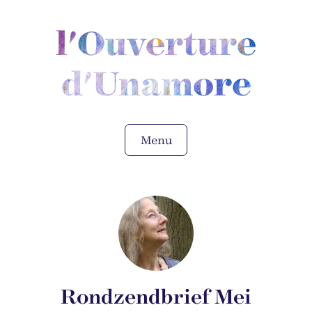
l'Ouverture
d'Unamore
Menu
Rondzendbrief Mei